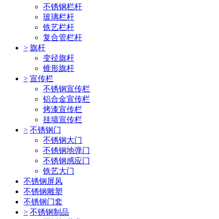
不锈钢栏杆
玻璃栏杆
铁艺栏杆
复合管栏杆
>
旗杆
变径旗杆
锥形旗杆
>
宣传栏
不锈钢宣传栏
铝合金宣传栏
烤漆宣传栏
挂墙宣传栏
>
不锈钢门
不锈钢大门
不锈钢地弹门
不锈钢感应门
铁艺大门
不锈钢屏风
不锈钢雕塑
不锈钢门套
>
不锈钢制品