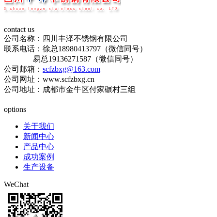
contact us
公司名称：四川丰泽不锈钢有限公司
联系电话：徐总18980413797（微信同号）
易总19136271587（微信同号）
公司邮箱：
scfzbxg@163.com
公司网址：www.scfzbxg.cn
公司地址：成都市金牛区付家碾村三组
蜀ICP备19015196号-1
options
关于我们
新闻中心
产品中心
成功案例
生产设备
WeChat