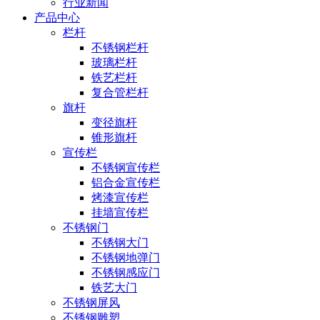
行业新闻
产品中心
栏杆
不锈钢栏杆
玻璃栏杆
铁艺栏杆
复合管栏杆
旗杆
变径旗杆
锥形旗杆
宣传栏
不锈钢宣传栏
铝合金宣传栏
烤漆宣传栏
挂墙宣传栏
不锈钢门
不锈钢大门
不锈钢地弹门
不锈钢感应门
铁艺大门
不锈钢屏风
不锈钢雕塑