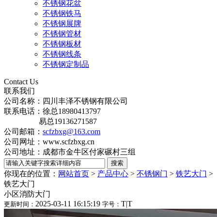
不锈钢花盆
不锈钢铁马
不锈钢展牌
不锈钢管材
不锈钢板材
不锈钢线条
不锈钢定制品
Contact Us
联系我们
公司名称：四川丰泽不锈钢有限公司
联系电话：徐总18980413797
易总19136271587
公司邮箱：
scfzbxg@163.com
公司网址：www.scfzbxg.cn
公司地址：成都市金牛区付家碾村三组
你现在的位置：
网站首页
>
产品中心
>
不锈钢门
>
铁艺大门
>
铁艺大门
小区消防大门
2025-03-11 16:15:19
T
|
T
更新时间：
字号：