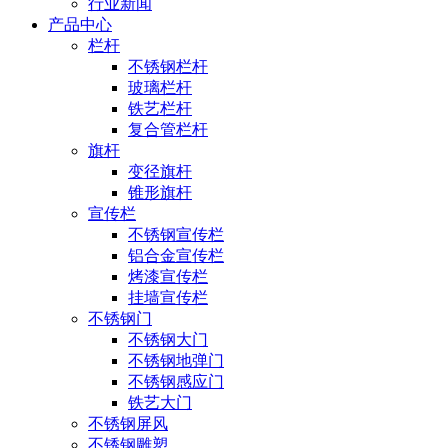
行业新闻
产品中心
栏杆
不锈钢栏杆
玻璃栏杆
铁艺栏杆
复合管栏杆
旗杆
变径旗杆
锥形旗杆
宣传栏
不锈钢宣传栏
铝合金宣传栏
烤漆宣传栏
挂墙宣传栏
不锈钢门
不锈钢大门
不锈钢地弹门
不锈钢感应门
铁艺大门
不锈钢屏风
不锈钢雕塑