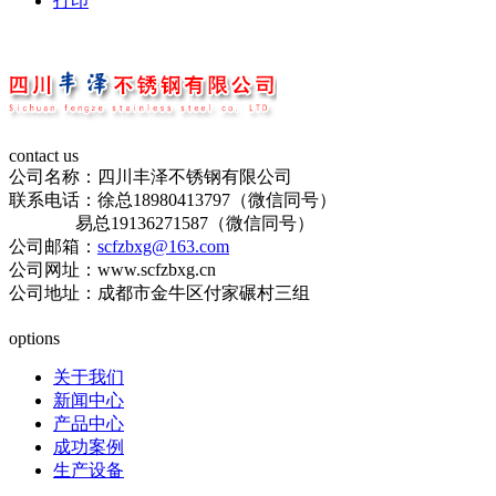
打印
contact us
公司名称：四川丰泽不锈钢有限公司
联系电话：徐总18980413797（微信同号）
易总19136271587（微信同号）
公司邮箱：
scfzbxg@163.com
公司网址：www.scfzbxg.cn
公司地址：成都市金牛区付家碾村三组
蜀ICP备19015196号-1
options
关于我们
新闻中心
产品中心
成功案例
生产设备