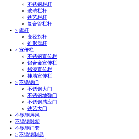
不锈钢栏杆
玻璃栏杆
铁艺栏杆
复合管栏杆
>
旗杆
变径旗杆
锥形旗杆
>
宣传栏
不锈钢宣传栏
铝合金宣传栏
烤漆宣传栏
挂墙宣传栏
>
不锈钢门
不锈钢大门
不锈钢地弹门
不锈钢感应门
铁艺大门
不锈钢屏风
不锈钢雕塑
不锈钢门套
>
不锈钢制品