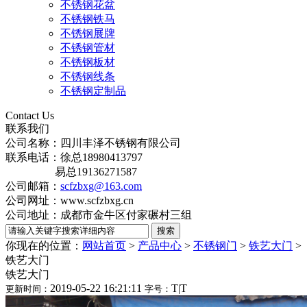
不锈钢花盆
不锈钢铁马
不锈钢展牌
不锈钢管材
不锈钢板材
不锈钢线条
不锈钢定制品
Contact Us
联系我们
公司名称：四川丰泽不锈钢有限公司
联系电话：徐总18980413797
易总19136271587
公司邮箱：
scfzbxg@163.com
公司网址：www.scfzbxg.cn
公司地址：成都市金牛区付家碾村三组
你现在的位置：
网站首页
>
产品中心
>
不锈钢门
>
铁艺大门
>
铁艺大门
铁艺大门
2019-05-22 16:21:11
T
|
T
更新时间：
字号：