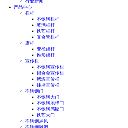
行业新闻
产品中心
栏杆
不锈钢栏杆
玻璃栏杆
铁艺栏杆
复合管栏杆
旗杆
变径旗杆
锥形旗杆
宣传栏
不锈钢宣传栏
铝合金宣传栏
烤漆宣传栏
挂墙宣传栏
不锈钢门
不锈钢大门
不锈钢地弹门
不锈钢感应门
铁艺大门
不锈钢屏风
不锈钢雕塑