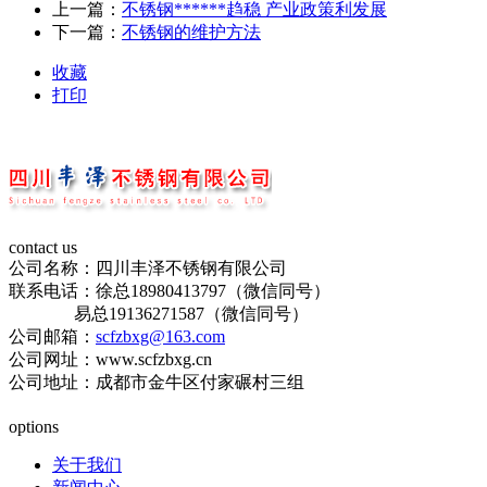
上一篇：
不锈钢******趋稳 产业政策利发展
下一篇：
不锈钢的维护方法
收藏
打印
contact us
公司名称：四川丰泽不锈钢有限公司
联系电话：徐总18980413797（微信同号）
易总19136271587（微信同号）
公司邮箱：
scfzbxg@163.com
公司网址：www.scfzbxg.cn
公司地址：成都市金牛区付家碾村三组
蜀ICP备19015196号-1
options
关于我们