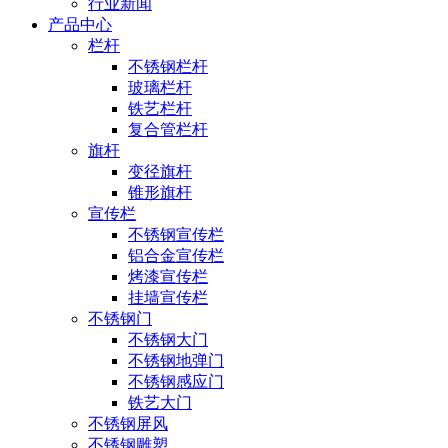
行业新闻
产品中心
栏杆
不锈钢栏杆
玻璃栏杆
铁艺栏杆
复合管栏杆
旗杆
变径旗杆
锥形旗杆
宣传栏
不锈钢宣传栏
铝合金宣传栏
烤漆宣传栏
挂墙宣传栏
不锈钢门
不锈钢大门
不锈钢地弹门
不锈钢感应门
铁艺大门
不锈钢屏风
不锈钢雕塑