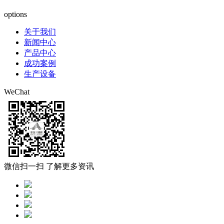
蜀ICP备19015196号-1
options
关于我们
新闻中心
产品中心
成功案例
生产设备
WeChat
微信扫一扫 了解更多资讯