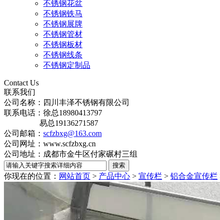
不锈钢花盆
不锈钢铁马
不锈钢展牌
不锈钢管材
不锈钢板材
不锈钢线条
不锈钢定制品
Contact Us
联系我们
公司名称：四川丰泽不锈钢有限公司
联系电话：徐总18980413797
易总19136271587
公司邮箱：
scfzbxg@163.com
公司网址：www.scfzbxg.cn
公司地址：成都市金牛区付家碾村三组
你现在的位置：
网站首页
>
产品中心
>
宣传栏
>
铝合金宣传栏