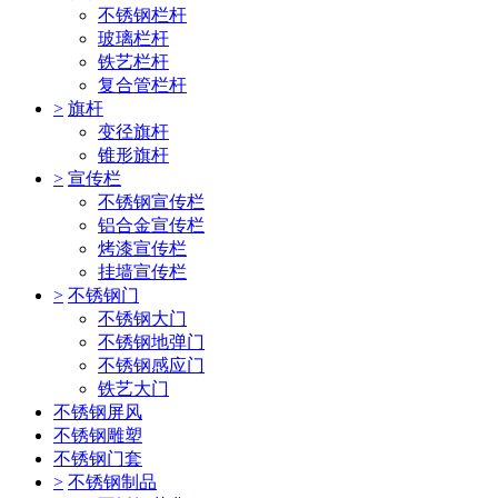
不锈钢栏杆
玻璃栏杆
铁艺栏杆
复合管栏杆
>
旗杆
变径旗杆
锥形旗杆
>
宣传栏
不锈钢宣传栏
铝合金宣传栏
烤漆宣传栏
挂墙宣传栏
>
不锈钢门
不锈钢大门
不锈钢地弹门
不锈钢感应门
铁艺大门
不锈钢屏风
不锈钢雕塑
不锈钢门套
>
不锈钢制品