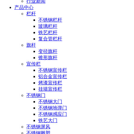
行业新闻
产品中心
栏杆
不锈钢栏杆
玻璃栏杆
铁艺栏杆
复合管栏杆
旗杆
变径旗杆
锥形旗杆
宣传栏
不锈钢宣传栏
铝合金宣传栏
烤漆宣传栏
挂墙宣传栏
不锈钢门
不锈钢大门
不锈钢地弹门
不锈钢感应门
铁艺大门
不锈钢屏风
不锈钢雕塑